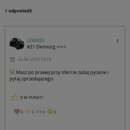
1 odpowiedź
LEW433
#21 Demiurg ⭐⭐⭐
‎22-06-2023
15:18
Masz po prawej przy ofercie zadaj pytanie i
pytaj sprzedającego.
0
W PUNKT!
0
0
0
0