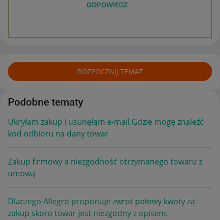
ODPOWIEDZ
ROZPOCZNIJ TEMAT
Podobne tematy
Ukryłam zakup i usunęłąm e-mail.Gdzie mogę znaleźć
kod odbioru na dany towar
Zakup firmowy a niezgodność otrzymanego towaru z
umową
Dlaczego Allegro proponuje zwrot połowy kwoty za
zakup skoro towar jest niezgodny z opisem.