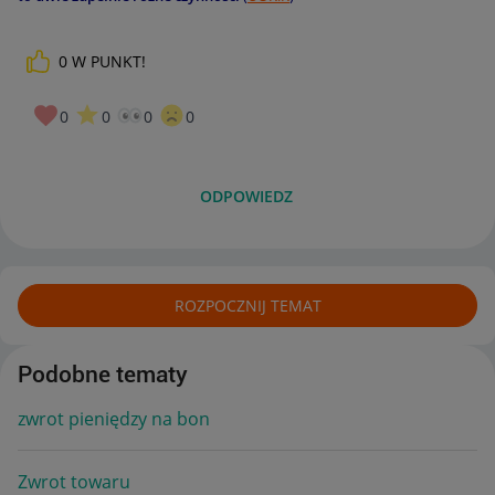
0
W PUNKT!
0
0
0
0
ODPOWIEDZ
ROZPOCZNIJ TEMAT
Podobne tematy
zwrot pieniędzy na bon
Zwrot towaru