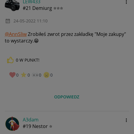
LEW433
#21 Demiurg ⭐⭐⭐
‎24-05-2022
11:10
@AnnSliw
Zrobiłeś zwrot przez zakładkę "Moje zakupy"
to wystarczy.
😁
0
W PUNKT!
0
0
0
0
ODPOWIEDZ
A3dam
#19 Nestor ⭐