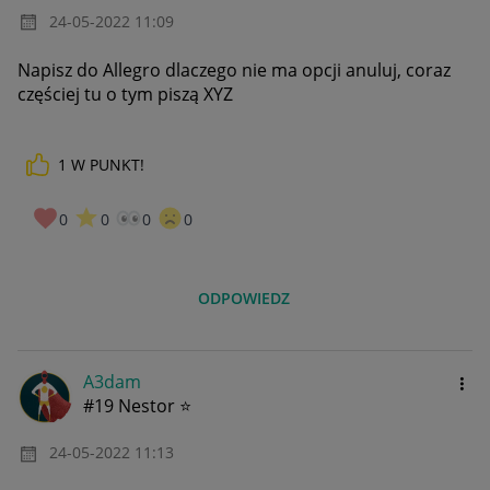
‎24-05-2022
11:09
Napisz do Allegro dlaczego nie ma opcji anuluj, coraz
częściej tu o tym piszą XYZ
1
W PUNKT!
0
0
0
0
ODPOWIEDZ
A3dam
#19 Nestor ⭐
‎24-05-2022
11:13