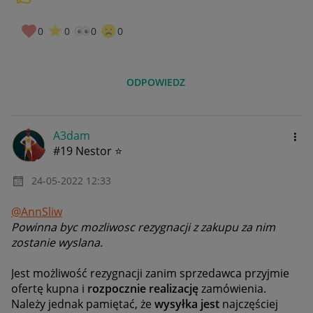
0
0
0
0
ODPOWIEDZ
A3dam
#19 Nestor ⭐
‎24-05-2022
12:33
@AnnSliw
Powinna byc mozliwosc rezygnacji z zakupu za nim
zostanie wyslana.
Jest możliwość rezygnacji zanim sprzedawca przyjmie
ofertę kupna i
rozpocznie
realizację
zamówienia.
Należy jednak pamiętać, że
wysyłka jest
najczęściej