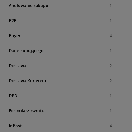
Anulowanie zakupu
1
B2B
1
Buyer
4
Dane kupującego
1
Dostawa
2
Dostawa Kurierem
2
DPD
1
Formularz zwrotu
1
InPost
4