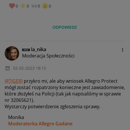
0
0
0
0
ODPOWIEDZ
la_nika
Moderacja Społeczności
‎02-05-2023
18:15
@TIGERI
przykro mi, ale aby wniosek Allegro Protect
mógł zostać rozpatrzony konieczne jest zawiadomienie,
które złożyłeś na Policji (tak jak napisaliśmy w sprawie
nr
32065621)
.
Wystarczy potwierdzenie zgłoszenia sprawy.
Monika
Moderatorka Allegro Gadane