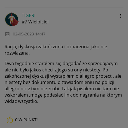
TIGERI
#7 Wielbiciel
‎02-05-2023
14:47
Racja, dyskusja zakończona i oznaczona jako nie
rozwiązana.
Dwa tygodnie starałem się dogadać ze sprzedającym
ale nie było jakoś chęci z jego strony niestety. Po
zakończonej dyskusji wystąpiłem o allegro protect , ale
niestety bez dokumentu o zawiadomieniu na policji
allegro nic z tym nie zrobi. Tak jak pisałem nic tam nie
wskórałem ,mogę podesłać link do nagrania na którym
widać wszystko.
0
W PUNKT!