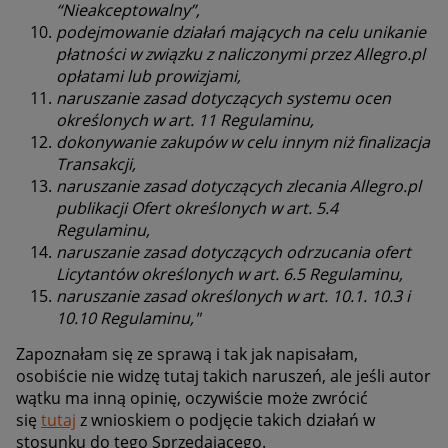
“Nieakceptowalny”,
podejmowanie działań mających na celu unikanie
płatności w związku z naliczonymi przez Allegro.pl
opłatami lub prowizjami,
naruszanie zasad dotyczących systemu ocen
określonych w art. 11 Regulaminu,
dokonywanie zakupów w celu innym niż finalizacja
Transakcji,
naruszanie zasad dotyczących zlecania Allegro.pl
publikacji Ofert określonych w art. 5.4
Regulaminu,
naruszanie zasad dotyczących odrzucania ofert
Licytantów określonych w art. 6.5 Regulaminu,
naruszanie zasad określonych w art. 10.1. 10.3 i
10.10 Regulaminu,"
Zapoznałam się ze sprawą i tak jak napisałam,
osobiście nie widzę tutaj takich naruszeń, ale jeśli autor
wątku ma inną opinię, oczywiście może zwrócić
się
tutaj
z wnioskiem o podjęcie takich działań w
stosunku do tego Sprzedającego.