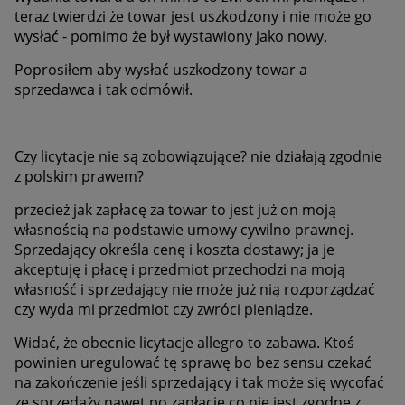
teraz twierdzi że towar jest uszkodzony i nie może go
wysłać - pomimo że był wystawiony jako nowy.
Poprosiłem aby wysłać uszkodzony towar a
sprzedawca i tak odmówił.
Czy licytacje nie są zobowiązujące? nie działają zgodnie
z polskim prawem?
przecież jak zapłacę za towar to jest już on moją
własnością na podstawie umowy cywilno prawnej.
Sprzedający określa cenę i koszta dostawy; ja je
akceptuję i płacę i przedmiot przechodzi na moją
własność i sprzedający nie może już nią rozporządzać
czy wyda mi przedmiot czy zwróci pieniądze.
Widać, że obecnie licytacje allegro to zabawa. Ktoś
powinien uregulować tę sprawę bo bez sensu czekać
na zakończenie jeśli sprzedający i tak może się wycofać
ze sprzedaży nawet po zapłacie co nie jest zgodne z