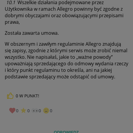
10.1
Wszelkie działania podejmowane przez
Użytkownika w ramach Allegro powinny być zgodne z
dobrymi obyczajami oraz obowiązującymi przepisami
prawa,
Została zawarta umowa.
W obszernym i zawiłym regulaminie Allegro znajdują
się zapisy, zgodnie z którymi serwis może zrobić niemal
wszystko. Nie napisałaś, jakie to „ważne powody”
upoważniają sprzedającego do odmowy wydania rzeczy
i który punkt regulaminu to określa, ani na jakiej
podstawie sprzedający może odstąpić od umowy.
0
W PUNKT!
0
0
0
0
ODPOWIEDZ