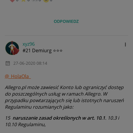
ODPOWIEDZ
xyz96
#21 Demiurg ⭐⭐⭐
‎27-06-2020
08:14
@_HolaOla_
Allegro.pl może zawiesić Konto lub ograniczyć dostęp
do poszczególnych usług w ramach Allegro. W
przypadku
powtarzających się lub istotnych naruszeń
Regulaminu rozumianych jako:
15
naruszanie zasad określonych w art. 10.1
. 10.3 i
10.10 Regulaminu,