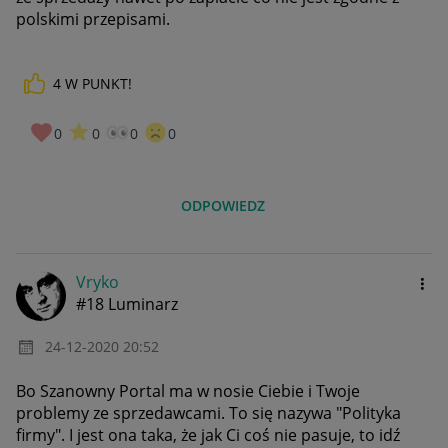
polskimi przepisami.
4
W PUNKT!
0
0
0
0
ODPOWIEDZ
Vryko
#18 Luminarz
‎24-12-2020
20:52
Bo Szanowny Portal ma w nosie Ciebie i Twoje
problemy ze sprzedawcami. To się nazywa "Polityka
firmy". I jest ona taka, że jak Ci coś nie pasuje, to idź