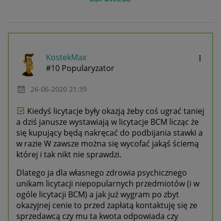
KostekMax
#10 Popularyzator
‎26-06-2020
21:39
Kiedyś licytacje były okazją żeby coś ugrać taniej
a dziś janusze wystawiają w licytacje BCM licząc że
się kupujący będą nakręcać do podbijania stawki a
w razie W zawsze można się wycofać jakąś ściemą
której i tak nikt nie sprawdzi.
Dlatego ja dla własnego zdrowia psychicznego
unikam licytacji niepopularnych przedmiotów (i w
ogóle licytacji BCM) a jak już wygram po zbyt
okazyjnej cenie to przed zapłatą kontaktuję się ze
sprzedawcą czy mu ta kwota odpowiada czy