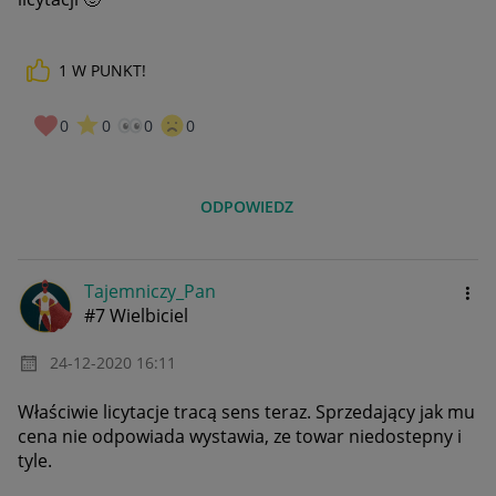
1
W PUNKT!
0
0
0
0
ODPOWIEDZ
Tajemniczy_Pan
#7 Wielbiciel
‎24-12-2020
16:11
Właściwie licytacje tracą sens teraz. Sprzedający jak mu
cena nie odpowiada wystawia, ze towar niedostepny i
tyle.