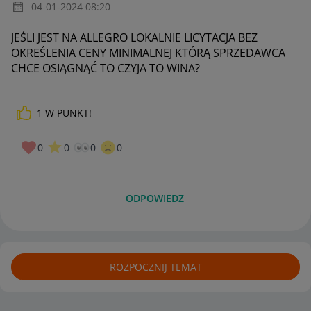
‎04-01-2024
08:20
JEŚLI JEST NA ALLEGRO LOKALNIE LICYTACJA BEZ
OKREŚLENIA CENY MINIMALNEJ KTÓRĄ SPRZEDAWCA
CHCE OSIĄGNĄĆ TO CZYJA TO WINA?
1
W PUNKT!
0
0
0
0
ODPOWIEDZ
ROZPOCZNIJ TEMAT