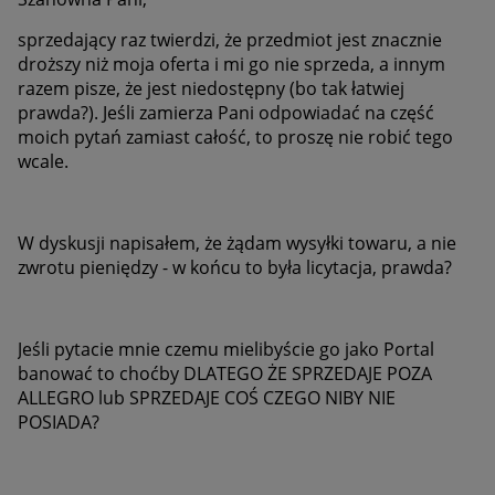
sprzedający raz twierdzi, że przedmiot jest znacznie
droższy niż moja oferta i mi go nie sprzeda, a innym
razem pisze, że jest niedostępny (bo tak łatwiej
prawda?). Jeśli zamierza Pani odpowiadać na część
moich pytań zamiast całość, to proszę nie robić tego
wcale.
W dyskusji napisałem, że żądam wysyłki towaru, a nie
zwrotu pieniędzy - w końcu to była licytacja, prawda?
Jeśli pytacie mnie czemu mielibyście go jako Portal
banować to choćby DLATEGO ŻE SPRZEDAJE POZA
ALLEGRO lub SPRZEDAJE COŚ CZEGO NIBY NIE
POSIADA?