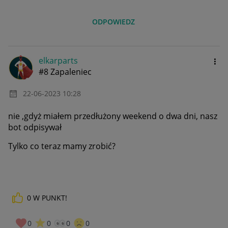
ODPOWIEDZ
elkarparts
#8 Zapaleniec
‎22-06-2023
10:28
nie ,gdyż miałem przedłużony weekend o dwa dni, nasz
bot odpisywał
Tylko co teraz mamy zrobić?
0
W PUNKT!
0
0
0
0