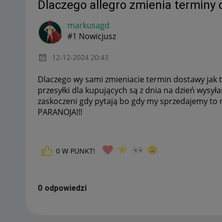
Dlaczego allegro zmienia terminy
markusagd
#1 Nowicjusz
‎12-12-2024
20:43
Dlaczego wy sami zmieniacie termin dostawy jak 
przesyłki dla kupujących są z dnia na dzień wysyłan
zaskoczeni gdy pytają bo gdy my sprzedajemy to mu
PARANOJA!!!
0
W PUNKT!
0 odpowiedzi