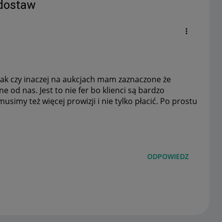
 dostaw
tak czy inaczej na aukcjach mam zaznaczone że
e od nas. Jest to nie fer bo klienci są bardzo
simy też więcej prowizji i nie tylko płacić. Po prostu
ODPOWIEDZ