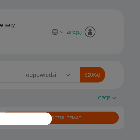
Delivery
Zaloguj
OPCJE
ROZPOCZNIJ TEMAT