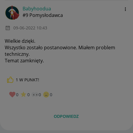
Babyhoodua
#9 Pomysłodawca
‎09-06-2022
10:43
Wielkie dzięki.
Wszystko zostało postanowione. Miałem problem
techniczny.
Temat zamknięty.
1
W PUNKT!
0
0
0
0
ODPOWIEDZ