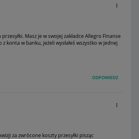
a przesyłki. Masz je w swojej zakładce Allegro Finanse
 z konta w banku, jeżeli wysłałeś wszystko w jednej
ODPOWIEDZ
izji za zwrócone koszty przesyłki pisząc