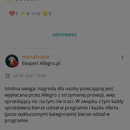
0
0
0
0
ODPOWIEDZ
michalhobot
Ekspert Allegro.pl
‎22-01-2021
10:54
Istotna uwaga: nagroda dla osoby polecającej jest
wypłacana przez Allegro z otrzymanej prowizji, więc
sprzedający nic na tym nie traci. W związku z tym każdy
sprzedawca bierze udział w programie i każda oferta
(poza wykluczonymi kategoriami) bierze udział w
programie.