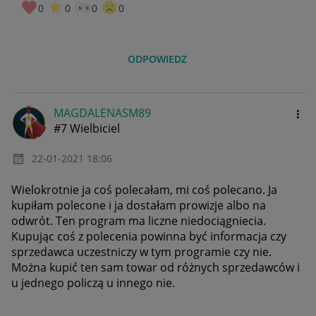
0
0
0
0
ODPOWIEDZ
MAGDALENASM89
#7 Wielbiciel
‎22-01-2021
18:06
Wielokrotnie ja coś polecałam, mi coś polecano. Ja
kupiłam polecone i ja dostałam prowizje albo na
odwrót. Ten program ma liczne niedociągniecia.
Kupując coś z polecenia powinna być informacja czy
sprzedawca uczestniczy w tym programie czy nie.
Można kupić ten sam towar od różnych sprzedawców i
u jednego policzą u innego nie.