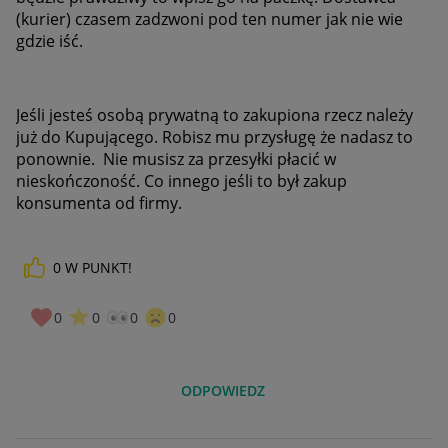
(kurier) czasem zadzwoni pod ten numer jak nie wie
gdzie iść.
Jeśli jesteś osobą prywatną to zakupiona rzecz należy
już do Kupującego. Robisz mu przysługę że nadasz to
ponownie. Nie musisz za przesyłki płacić w
nieskończoność. Co innego jeśli to był zakup
konsumenta od firmy.
0
W PUNKT!
0
0
0
0
ODPOWIEDZ