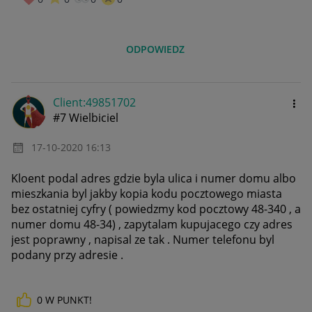
ODPOWIEDZ
Client:49851702
#7 Wielbiciel
‎17-10-2020
16:13
Kloent podal adres gdzie byla ulica i numer domu albo
mieszkania byl jakby kopia kodu pocztowego miasta
bez ostatniej cyfry ( powiedzmy kod pocztowy 48-340 , a
numer domu 48-34) , zapytalam kupujacego czy adres
jest poprawny , napisal ze tak . Numer telefonu byl
podany przy adresie .
0
W PUNKT!