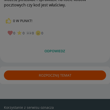
pocztowych czy kod jest właściwy.
0
W PUNKT!
0
0
0
0
ODPOWIEDZ
ROZPOCZNIJ TEMAT
Korzystanie z serwisu oznacza