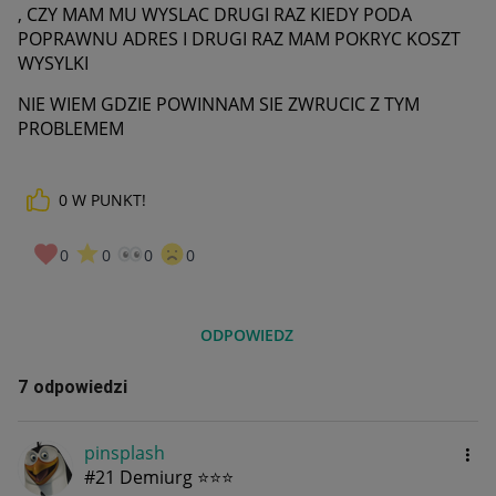
, CZY MAM MU WYSLAC DRUGI RAZ KIEDY PODA
POPRAWNU ADRES I DRUGI RAZ MAM POKRYC KOSZT
WYSYLKI
NIE WIEM GDZIE POWINNAM SIE ZWRUCIC Z TYM
PROBLEMEM
0
W PUNKT!
0
0
0
0
ODPOWIEDZ
7 odpowiedzi
pinsplash
#21 Demiurg ⭐⭐⭐