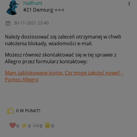
Halfrunt
#21 Demiurg ⭐⭐⭐
‎30-11-2021
23:40
Należy dostosować się zaleceń otrzymanej w chwili
nałożenia blokady, wiadomości e-mail.
Możesz również skontaktować się w tej sprawie z
Allegro przez formularz kontaktowy:
Mam zablokowane konto. Czy mogę założyć nowe? -
Pomoc Allegro
0
W PUNKT!
0
0
0
0