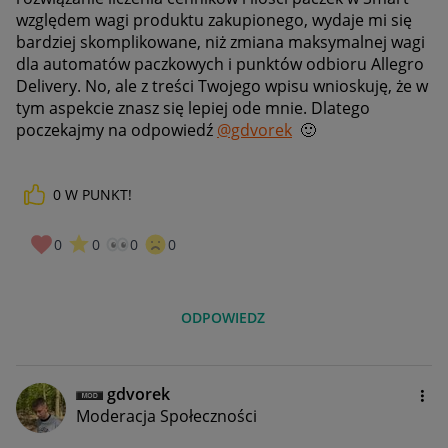
względem wagi produktu zakupionego, wydaje mi się
bardziej skomplikowane, niż zmiana maksymalnej wagi
dla automatów paczkowych i punktów odbioru Allegro
Delivery. No, ale z treści Twojego wpisu wnioskuję, że w
tym aspekcie znasz się lepiej ode mnie. Dlatego
poczekajmy na odpowiedź
@gdvorek
🙂
0
W PUNKT!
0
0
0
0
ODPOWIEDZ
gdvorek
Moderacja Społeczności