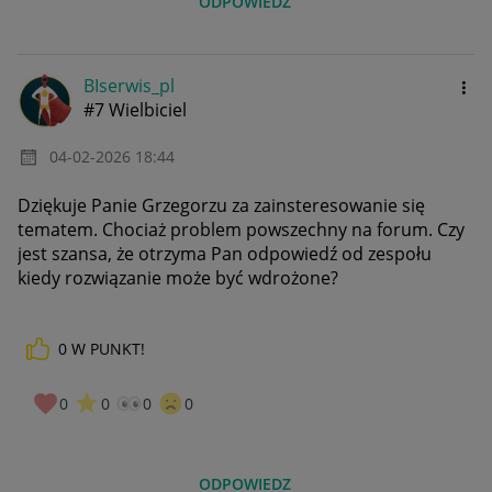
ODPOWIEDZ
BIserwis_pl
#7 Wielbiciel
‎04-02-2026
18:44
Dziękuje Panie Grzegorzu za zainsteresowanie się
tematem. Chociaż problem powszechny na forum. Czy
jest szansa, że otrzyma Pan odpowiedź od zespołu
kiedy rozwiązanie może być wdrożone?
0
W PUNKT!
0
0
0
0
ODPOWIEDZ