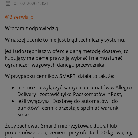
‎05-02-2026
13:21
@BIserwis_pl
Wracam z odpowiedzią.
W naszej ocenie to nie jest błąd techniczny systemu.
Jeśli udostępniasz w ofercie daną metodę dostawy, to
kupujący ma pełne prawo ją wybrać i nie musi znać
ograniczeń wagowych danego przewoźnika.
W przypadku cenników SMART! działa to tak, że:
nie można wyłączyć samych automatów w Allegro
Delivery i zostawić tylko Paczkomatów InPost,
jeśli wyłączysz "Dostawę do automatów i do
punktów", cennik przestaje spełniać warunki
Smart!.
Żeby zachować Smart! i nie ryzykować dopłat lub
problemów z doręczeniem, przy ofertach 20 kg i więcej,