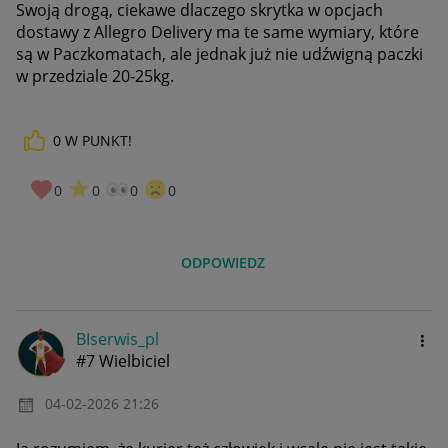
Swoją drogą, ciekawe dlaczego skrytka w opcjach
dostawy z Allegro Delivery ma te same wymiary, które
są w Paczkomatach, ale jednak już nie udźwigną paczki
w przedziale 20-25kg.
0
W PUNKT!
0
0
0
0
ODPOWIEDZ
BIserwis_pl
#7 Wielbiciel
‎04-02-2026
21:26