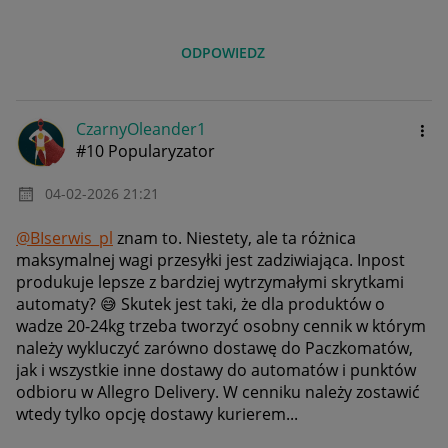
ODPOWIEDZ
CzarnyOleander1
#10 Popularyzator
‎04-02-2026
21:21
@BIserwis_pl
znam to. Niestety, ale ta różnica
maksymalnej wagi przesyłki jest zadziwiająca. Inpost
produkuje lepsze z bardziej wytrzymałymi skrytkami
automaty?
😅
Skutek jest taki, że dla produktów o
wadze 20-24kg trzeba tworzyć osobny cennik w którym
należy wykluczyć zarówno dostawę do Paczkomatów,
jak i wszystkie inne dostawy do automatów i punktów
odbioru w Allegro Delivery. W cenniku należy zostawić
wtedy tylko opcję dostawy kurierem...