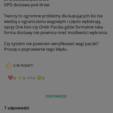
DPD
dostawa pod drzwi
Tworzy to ogromne problemy dla kupujących bo nie
wiedzą o ograniczeniu wagowym i często wybierają,
opcję One box czy Oreln Paczka gdzie formalnie taka
forma dostawy nie powinna mieć możliwości wybrania.
Czy system nie powinien weryfikować wagi paczki?
Proszę o poprawienie tego błędu.
0
W PUNKT!
0
0
0
0
ODPOWIEDZ
7 odpowiedzi