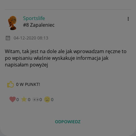
Sportslife
#8 Zapaleniec
‎04-12-2020
08:13
Witam, tak jest na dole ale jak wprowadzam ręczne to
po wpisaniu właśnie wyskakuje informacja jak
napisałam powyżej
0
W PUNKT!
0
0
0
0
ODPOWIEDZ