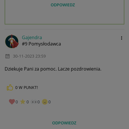
ODPOWIEDZ
Gajendra
#9 Pomysłodawca
‎30-11-2023
23:59
Dziekuje Pani za pomoc. Lacze pozdrowienia.
0
W PUNKT!
0
0
0
0
ODPOWIEDZ