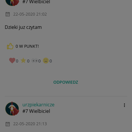
#7 Wielbiciel
‎22-05-2020
21:02
Dzieki juz czytam
0
W PUNKT!
0
0
0
0
ODPOWIEDZ
urzpiekarnicze
#7 Wielbiciel
‎22-05-2020
21:13