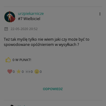
urzpiekarnicze
#7 Wielbiciel
‎22-05-2020
20:52
Też tak myślę tylko nie wiem jaki czy może być to
spowodowane opóźnieniem w wysyłkach ?
0
W PUNKT!
0
0
0
0
ODPOWIEDZ