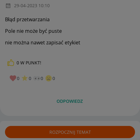
‎29-04-2023
10:10
Błąd przetwarzania
Pole nie może być puste
nie można nawet zapisać etykiet
0
W PUNKT!
0
0
0
0
ODPOWIEDZ
ROZPOCZNIJ TEMAT