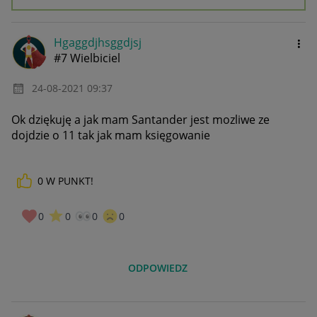
Hgaggdjhsggdjsj
#7 Wielbiciel
‎24-08-2021
09:37
Ok dziękuję a jak mam Santander jest mozliwe ze
dojdzie o 11 tak jak mam księgowanie
0
W PUNKT!
0
0
0
0
ODPOWIEDZ