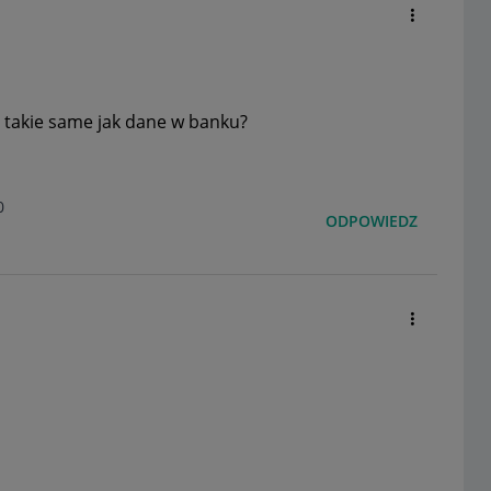
t takie same jak dane w banku?
0
ODPOWIEDZ