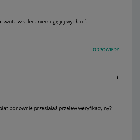
 kwota wisi lecz niemogę jej wypłacić.
ODPOWIEDZ
łat ponownie przesłałaś przelew weryfikacyjny?