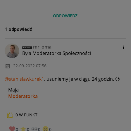
ODPOWIEDZ
1 odpowiedź
mr_oma
Była Moderatorka Społeczności
‎22-09-2022
07:56
@stanislawkurek1
, usuniemy je w ciągu 24 godzin.
🙂
Maja
Moderatorka
0
W PUNKT!
_____________
Daj znać, co myślisz o Allegro Gadane i wypełnij ankietę!
🙂
0
0
0
0