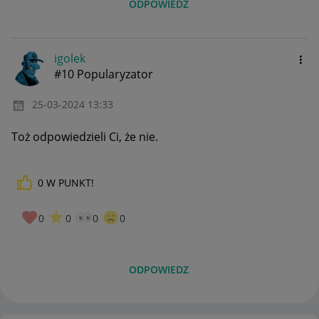
ODPOWIEDZ
igolek
#10 Popularyzator
‎25-03-2024
13:33
Toż odpowiedzieli Ci, że nie.
0
W PUNKT!
0
0
0
0
ODPOWIEDZ