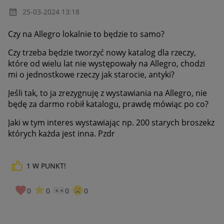
‎25-03-2024
13:18
Czy na Allegro lokalnie to będzie to samo?
Czy trzeba będzie tworzyć nowy katalog dla rzeczy,
które od wielu lat nie występowały na Allegro, chodzi
mi o jednostkowe rzeczy jak starocie, antyki?
Jeśli tak, to ja zrezygnuję z wystawiania na Allegro, nie
będę za darmo robił katalogu, prawdę mówiąc po co?
Jaki w tym interes wystawiając np. 200 starych broszekz
których każda jest inna. Pzdr
1
W PUNKT!
0
0
0
0