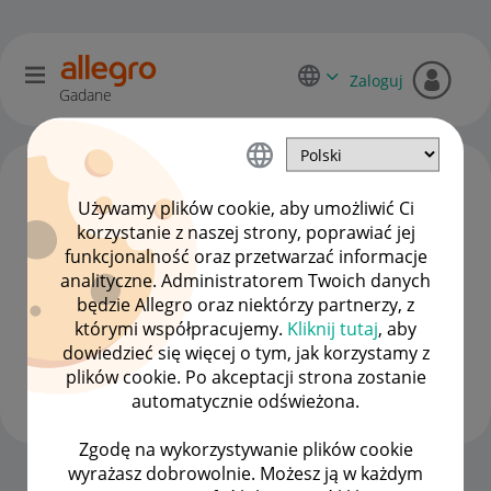
Zaloguj
Gadane
Używamy plików cookie, aby umożliwić Ci
korzystanie z naszej strony, poprawiać jej
funkcjonalność oraz przetwarzać informacje
analityczne. Administratorem Twoich danych
będzie Allegro oraz niektórzy partnerzy, z
którymi współpracujemy.
Kliknij tutaj
, aby
dowiedzieć się więcej o tym, jak korzystamy z
domowe-wyprz
plików cookie. Po akceptacji strona zostanie
#8 Zapaleniec
automatycznie odświeżona.
Zgodę na wykorzystywanie plików cookie
wyrażasz dobrowolnie. Możesz ją w każdym
Strona Główna
OPCJE