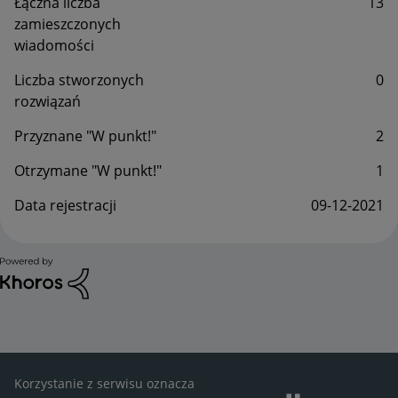
Łączna liczba
13
zamieszczonych
wiadomości
Liczba stworzonych
0
rozwiązań
Przyznane "W punkt!"
2
Otrzymane "W punkt!"
1
Data rejestracji
‎09-12-2021
Korzystanie z serwisu oznacza