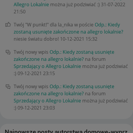
Allegro Lokalnie
można już podziwiać :)
‎31-07-2022
21:50
Twój "W punkt!" dla la_nika w poście
Odp.: Kiedy
zostaną usunięte zakończone na allegro lokalnie?
niesie światu dobro!
‎10-12-2021
15:32
Twój nowy wpis
Odp.: Kiedy zostaną usunięte
zakończone na allegro lokalnie?
na forum
Sprzedający o Allegro Lokalnie
można już podziwiać
:)
‎09-12-2021
23:15
Twój nowy wpis
Odp.: Kiedy zostaną usunięte
zakończone na allegro lokalnie?
na forum
Sprzedający o Allegro Lokalnie
można już podziwiać
:)
‎09-12-2021
23:03
Najnowsze posty autorstwa domowe-wyprz