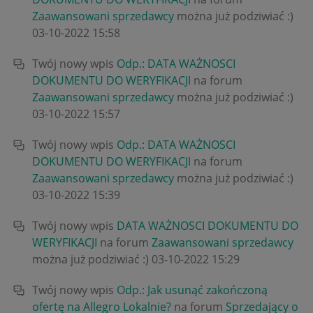
Zaawansowani sprzedawcy
można już podziwiać :)
‎03-10-2022
15:58
Twój nowy wpis
Odp.: DATA WAŻNOSCI
DOKUMENTU DO WERYFIKACJI
na forum
Zaawansowani sprzedawcy
można już podziwiać :)
‎03-10-2022
15:57
Twój nowy wpis
Odp.: DATA WAŻNOSCI
DOKUMENTU DO WERYFIKACJI
na forum
Zaawansowani sprzedawcy
można już podziwiać :)
‎03-10-2022
15:39
Twój nowy wpis
DATA WAŻNOSCI DOKUMENTU DO
WERYFIKACJI
na forum
Zaawansowani sprzedawcy
można już podziwiać :)
‎03-10-2022
15:29
Twój nowy wpis
Odp.: Jak usunąć zakończoną
ofertę na Allegro Lokalnie?
na forum
Sprzedający o