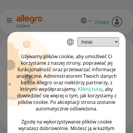
Zaloguj
Gadane
Używamy plików cookie, aby umożliwić Ci
korzystanie z naszej strony, poprawiać jej
funkcjonalność oraz przetwarzać informacje
analityczne. Administratorem Twoich danych
będzie Allegro oraz niektórzy partnerzy, z
którymi współpracujemy.
Kliknij tutaj
, aby
dowiedzieć się więcej o tym, jak korzystamy z
pinki1488
plików cookie. Po akceptacji strona zostanie
#7 Wielbiciel
automatycznie odświeżona.
Wyświetl wszystkie
Zgodę na wykorzystywanie plików cookie
wyrażasz dobrowolnie. Możesz ją w każdym