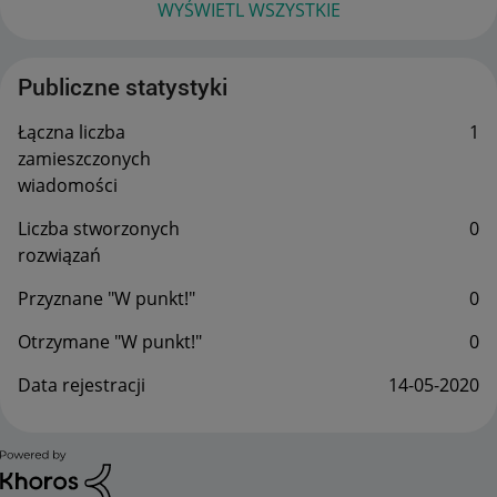
WYŚWIETL WSZYSTKIE
Publiczne statystyki
Łączna liczba
1
zamieszczonych
wiadomości
Liczba stworzonych
0
rozwiązań
Przyznane "W punkt!"
0
Otrzymane "W punkt!"
0
Data rejestracji
‎14-05-2020