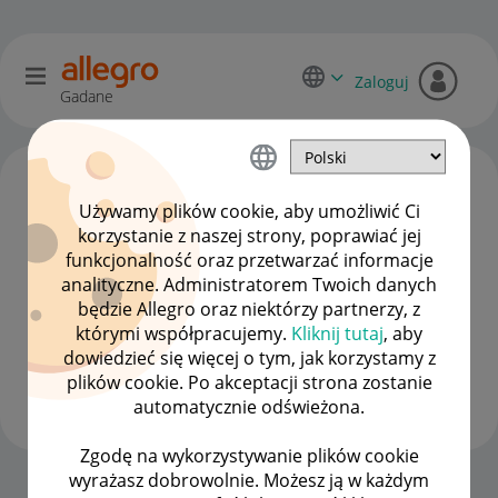
Zaloguj
Gadane
Używamy plików cookie, aby umożliwić Ci
korzystanie z naszej strony, poprawiać jej
funkcjonalność oraz przetwarzać informacje
analityczne. Administratorem Twoich danych
będzie Allegro oraz niektórzy partnerzy, z
którymi współpracujemy.
Kliknij tutaj
, aby
dowiedzieć się więcej o tym, jak korzystamy z
specDrift
plików cookie. Po akceptacji strona zostanie
#1 Nowicjusz
automatycznie odświeżona.
Zgodę na wykorzystywanie plików cookie
wyrażasz dobrowolnie. Możesz ją w każdym
Strona Główna
OPCJE