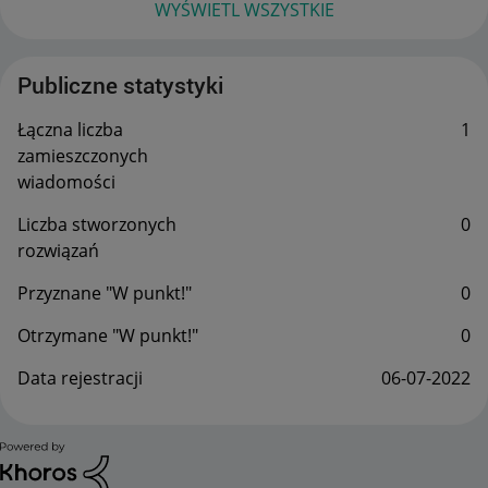
WYŚWIETL WSZYSTKIE
Publiczne statystyki
Łączna liczba
1
zamieszczonych
wiadomości
Liczba stworzonych
0
rozwiązań
Przyznane "W punkt!"
0
Otrzymane "W punkt!"
0
Data rejestracji
‎06-07-2022