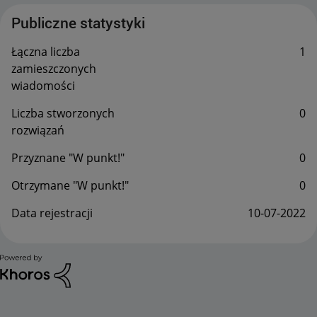
Publiczne statystyki
Łączna liczba
1
zamieszczonych
wiadomości
Liczba stworzonych
0
rozwiązań
Przyznane "W punkt!"
0
Otrzymane "W punkt!"
0
Data rejestracji
‎10-07-2022