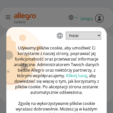
Zaloguj
Gadane
Używamy plików cookie, aby umożliwić Ci
korzystanie z naszej strony, poprawiać jej
funkcjonalność oraz przetwarzać informacje
analityczne. Administratorem Twoich danych
będzie Allegro oraz niektórzy partnerzy, z
którymi współpracujemy.
Kliknij tutaj
, aby
dowiedzieć się więcej o tym, jak korzystamy z
MleczkoB
plików cookie. Po akceptacji strona zostanie
#7 Wielbiciel
automatycznie odświeżona.
Zgodę na wykorzystywanie plików cookie
wyrażasz dobrowolnie. Możesz ją w każdym
Strona Główna
OPCJE