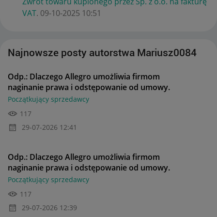
Zwrot towaru kupionego przez Sp. z o.o. na fakturę
VAT
.
‎09-10-2025
10:51
Najnowsze posty autorstwa Mariusz0084
Odp.: Dlaczego Allegro umożliwia firmom
naginanie prawa i odstępowanie od umowy.
Początkujący sprzedawcy
117
‎29-07-2026
12:41
Odp.: Dlaczego Allegro umożliwia firmom
naginanie prawa i odstępowanie od umowy.
Początkujący sprzedawcy
117
‎29-07-2026
12:39