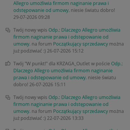
Allegro umożliwia firmom naginanie prawa i
odstępowanie od umowy.
niesie światu dobro!
‎29-07-2026
09:28
Twój nowy wpis
Odp.: Dlaczego Allegro umożliwia
firmom naginanie prawa i odstępowanie od
umowy.
na forum
Początkujący sprzedawcy
można
już podziwiać :)
‎26-07-2026
15:12
Twój "W punkt!" dla KRZAGA_Outlet w poście
Odp.:
Dlaczego Allegro umożliwia firmom naginanie
prawa i odstępowanie od umowy.
niesie światu
dobro!
‎26-07-2026
15:11
Twój nowy wpis
Odp.: Dlaczego Allegro umożliwia
firmom naginanie prawa i odstępowanie od
umowy.
na forum
Początkujący sprzedawcy
można
już podziwiać :)
‎22-07-2026
13:33