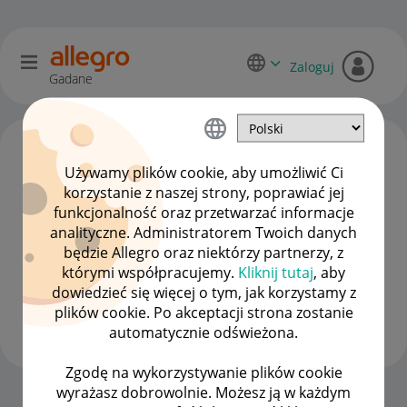
Zaloguj
Gadane
Używamy plików cookie, aby umożliwić Ci
korzystanie z naszej strony, poprawiać jej
funkcjonalność oraz przetwarzać informacje
analityczne. Administratorem Twoich danych
będzie Allegro oraz niektórzy partnerzy, z
którymi współpracujemy.
Kliknij tutaj
, aby
dowiedzieć się więcej o tym, jak korzystamy z
Mariusz0084
plików cookie. Po akceptacji strona zostanie
#9 Pomysłodawca
automatycznie odświeżona.
Zgodę na wykorzystywanie plików cookie
wyrażasz dobrowolnie. Możesz ją w każdym
Strona Główna
OPCJE