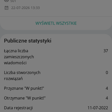
501
‎22-07-2026
13:33
WYŚWIETL WSZYSTKIE
Publiczne statystyki
Łączna liczba
37
zamieszczonych
wiadomości
Liczba stworzonych
0
rozwiązań
Przyznane "W punkt!"
4
Otrzymane "W punkt!"
4
Data rejestracji
‎11-07-2022