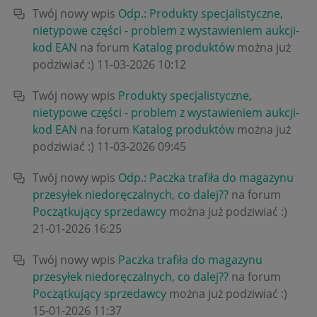
Twój nowy wpis
Odp.: Produkty specjalistyczne,
nietypowe części - problem z wystawieniem aukcji-
kod EAN
na forum
Katalog produktów
można już
podziwiać :)
‎11-03-2026
10:12
Twój nowy wpis
Produkty specjalistyczne,
nietypowe części - problem z wystawieniem aukcji-
kod EAN
na forum
Katalog produktów
można już
podziwiać :)
‎11-03-2026
09:45
Twój nowy wpis
Odp.: Paczka trafiła do magazynu
przesyłek niedoręczalnych, co dalej??
na forum
Początkujący sprzedawcy
można już podziwiać :)
‎21-01-2026
16:25
Twój nowy wpis
Paczka trafiła do magazynu
przesyłek niedoręczalnych, co dalej??
na forum
Początkujący sprzedawcy
można już podziwiać :)
‎15-01-2026
11:37