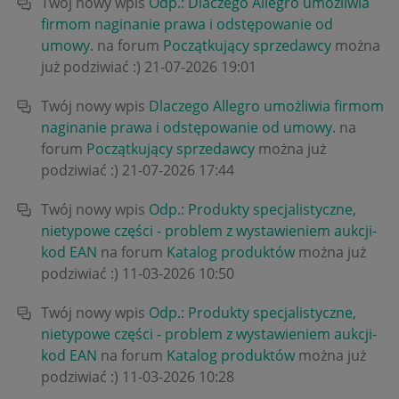
Twój nowy wpis
Odp.: Dlaczego Allegro umożliwia
firmom naginanie prawa i odstępowanie od
umowy.
na forum
Początkujący sprzedawcy
można
już podziwiać :)
‎21-07-2026
19:01
Twój nowy wpis
Dlaczego Allegro umożliwia firmom
naginanie prawa i odstępowanie od umowy.
na
forum
Początkujący sprzedawcy
można już
podziwiać :)
‎21-07-2026
17:44
Twój nowy wpis
Odp.: Produkty specjalistyczne,
nietypowe części - problem z wystawieniem aukcji-
kod EAN
na forum
Katalog produktów
można już
podziwiać :)
‎11-03-2026
10:50
Twój nowy wpis
Odp.: Produkty specjalistyczne,
nietypowe części - problem z wystawieniem aukcji-
kod EAN
na forum
Katalog produktów
można już
podziwiać :)
‎11-03-2026
10:28