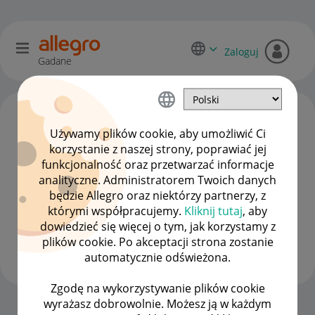
Zaloguj
Gadane
Używamy plików cookie, aby umożliwić Ci
korzystanie z naszej strony, poprawiać jej
funkcjonalność oraz przetwarzać informacje
analityczne. Administratorem Twoich danych
będzie Allegro oraz niektórzy partnerzy, z
którymi współpracujemy.
Kliknij tutaj
, aby
dowiedzieć się więcej o tym, jak korzystamy z
piter24220
plików cookie. Po akceptacji strona zostanie
#7 Wielbiciel
automatycznie odświeżona.
Zgodę na wykorzystywanie plików cookie
wyrażasz dobrowolnie. Możesz ją w każdym
Strona Główna
OPCJE