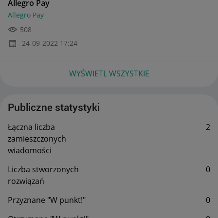
Allegro Pay
Allegro Pay
508
‎24-09-2022
17:24
WYŚWIETL WSZYSTKIE
Publiczne statystyki
Łączna liczba
2
zamieszczonych
wiadomości
Liczba stworzonych
0
rozwiązań
Przyznane "W punkt!"
0