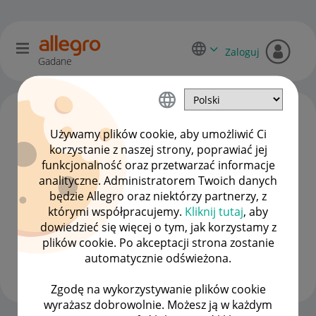
Zaloguj
Gadane
Używamy plików cookie, aby umożliwić Ci
korzystanie z naszej strony, poprawiać jej
funkcjonalność oraz przetwarzać informacje
analityczne. Administratorem Twoich danych
będzie Allegro oraz niektórzy partnerzy, z
którymi współpracujemy.
Kliknij tutaj
, aby
dowiedzieć się więcej o tym, jak korzystamy z
BeautyPerfumeri
a
plików cookie. Po akceptacji strona zostanie
#7 Wielbiciel
automatycznie odświeżona.
Wyświetl wszystkie
Zgodę na wykorzystywanie plików cookie
wyrażasz dobrowolnie. Możesz ją w każdym