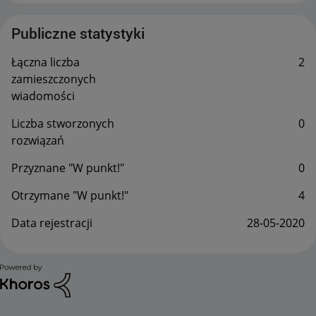
Publiczne statystyki
Łączna liczba
2
zamieszczonych
wiadomości
Liczba stworzonych
0
rozwiązań
Przyznane "W punkt!"
0
Otrzymane "W punkt!"
4
Data rejestracji
‎28-05-2020