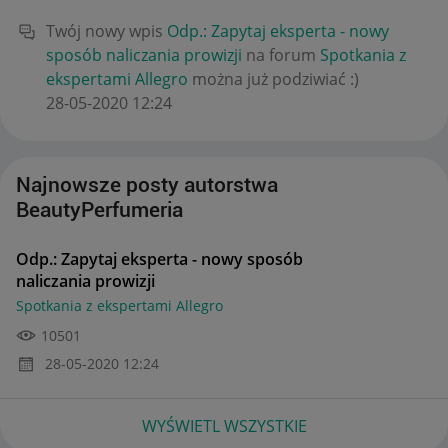
Twój nowy wpis
Odp.: Zapytaj eksperta - nowy
sposób naliczania prowizji
na forum
Spotkania z
ekspertami Allegro
można już podziwiać :)
‎28-05-2020
12:24
Najnowsze posty autorstwa
BeautyPerfumeria
Odp.: Zapytaj eksperta - nowy sposób
naliczania prowizji
Spotkania z ekspertami Allegro
10501
‎28-05-2020
12:24
WYŚWIETL WSZYSTKIE