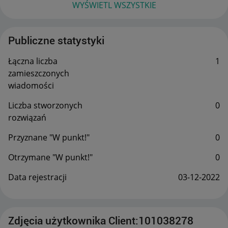
WYŚWIETL WSZYSTKIE
Publiczne statystyki
Łączna liczba
1
zamieszczonych
wiadomości
Liczba stworzonych
0
rozwiązań
Przyznane "W punkt!"
0
Otrzymane "W punkt!"
0
Data rejestracji
‎03-12-2022
Zdjęcia użytkownika Client:101038278