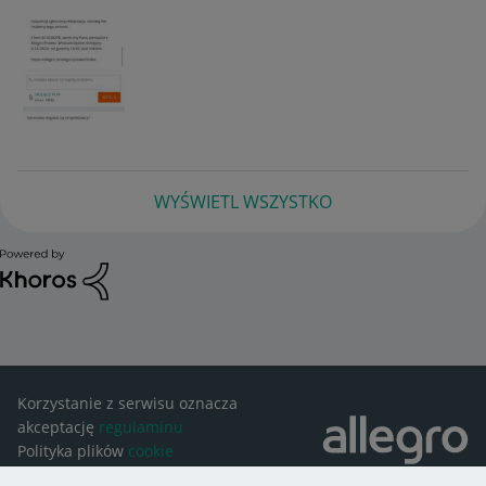
WYŚWIETL WSZYSTKO
Korzystanie z serwisu oznacza
akceptację
regulaminu
Polityka plików
cookie
Ustawienia plików
cookie