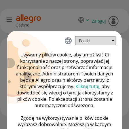
Zaloguj
Gadane
Używamy plików cookie, aby umożliwić Ci
korzystanie z naszej strony, poprawiać jej
funkcjonalność oraz przetwarzać informacje
analityczne. Administratorem Twoich danych
będzie Allegro oraz niektórzy partnerzy, z
którymi współpracujemy.
Kliknij tutaj
, aby
dowiedzieć się więcej o tym, jak korzystamy z
Client:10103827
8
plików cookie. Po akceptacji strona zostanie
#7 Wielbiciel
automatycznie odświeżona.
Zgodę na wykorzystywanie plików cookie
wyrażasz dobrowolnie. Możesz ją w każdym
Strona Główna
OPCJE