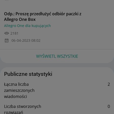
Odp.: Proszę przedłużyć odbiór paczki z
Allegro One Box
Allegro One dla kupujących
2181
‎06-04-2023
08:02
WYŚWIETL WSZYSTKIE
Publiczne statystyki
Łączna liczba
2
zamieszczonych
wiadomości
Liczba stworzonych
0
rozwiązań