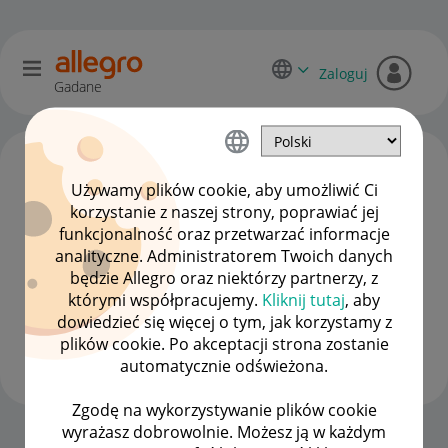
Zaloguj
Gadane
Używamy plików cookie, aby umożliwić Ci
korzystanie z naszej strony, poprawiać jej
funkcjonalność oraz przetwarzać informacje
analityczne. Administratorem Twoich danych
będzie Allegro oraz niektórzy partnerzy, z
którymi współpracujemy.
Kliknij tutaj
, aby
dowiedzieć się więcej o tym, jak korzystamy z
Matreaus
plików cookie. Po akceptacji strona zostanie
#7 Wielbiciel
automatycznie odświeżona.
Zgodę na wykorzystywanie plików cookie
wyrażasz dobrowolnie. Możesz ją w każdym
Strona Główna
OPCJE