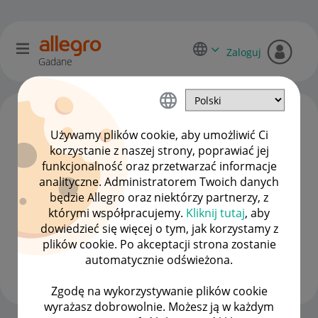
Zaloguj
Gadane
Używamy plików cookie, aby umożliwić Ci
korzystanie z naszej strony, poprawiać jej
funkcjonalność oraz przetwarzać informacje
analityczne. Administratorem Twoich danych
będzie Allegro oraz niektórzy partnerzy, z
którymi współpracujemy.
Kliknij tutaj
, aby
dowiedzieć się więcej o tym, jak korzystamy z
BALONIA
plików cookie. Po akceptacji strona zostanie
#1 Nowicjusz
automatycznie odświeżona.
Wyświetl wszystkie
Zgodę na wykorzystywanie plików cookie
wyrażasz dobrowolnie. Możesz ją w każdym