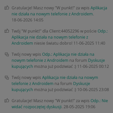
Gratulacje! Masz nowy "W punkt!" za wpis
Aplikacja
nie działa na nowym telefonie z Androidem
.
‎18-06-2026
14:05
Twój "W punkt!" dla Client:44052296 w poście
Odp.:
Aplikacja nie działa na nowym telefonie z
Androidem
niesie światu dobro!
‎11-06-2025
11:40
Twój nowy wpis
Odp.: Aplikacja nie działa na
nowym telefonie z Androidem
na forum
Dyskusje
kupujących
można już podziwiać :)
‎11-06-2025
00:12
Twój nowy wpis
Aplikacja nie działa na nowym
telefonie z Androidem
na forum
Dyskusje
kupujących
można już podziwiać :)
‎10-06-2025
23:08
Gratulacje! Masz nowy "W punkt!" za wpis
Odp.: Nie
widać rozpoczętej dyskusji
.
‎28-05-2025
19:06