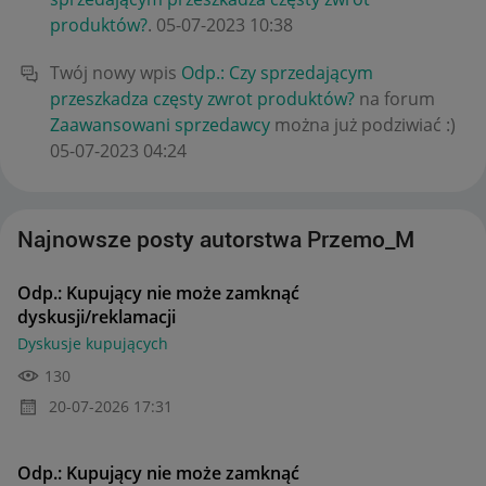
produktów?
.
‎05-07-2023
10:38
Twój nowy wpis
Odp.: Czy sprzedającym
przeszkadza częsty zwrot produktów?
na forum
Zaawansowani sprzedawcy
można już podziwiać :)
‎05-07-2023
04:24
Najnowsze posty autorstwa Przemo_M
Odp.: Kupujący nie może zamknąć
dyskusji/reklamacji
Dyskusje kupujących
130
‎20-07-2026
17:31
Odp.: Kupujący nie może zamknąć