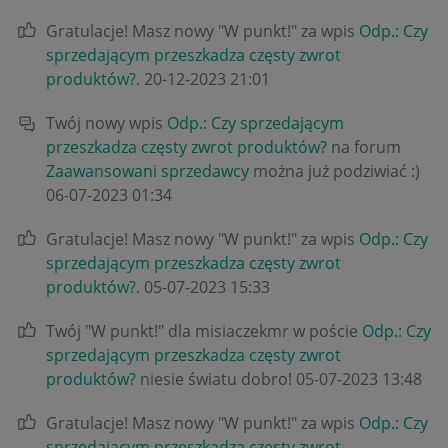
Gratulacje! Masz nowy "W punkt!" za wpis
Odp.: Czy
sprzedającym przeszkadza częsty zwrot
produktów?
.
‎20-12-2023
21:01
Twój nowy wpis
Odp.: Czy sprzedającym
przeszkadza częsty zwrot produktów?
na forum
Zaawansowani sprzedawcy
można już podziwiać :)
‎06-07-2023
01:34
Gratulacje! Masz nowy "W punkt!" za wpis
Odp.: Czy
sprzedającym przeszkadza częsty zwrot
produktów?
.
‎05-07-2023
15:33
Twój "W punkt!" dla misiaczekmr w poście
Odp.: Czy
sprzedającym przeszkadza częsty zwrot
produktów?
niesie światu dobro!
‎05-07-2023
13:48
Gratulacje! Masz nowy "W punkt!" za wpis
Odp.: Czy
sprzedającym przeszkadza częsty zwrot