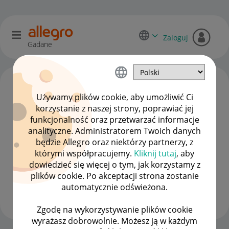
Zaloguj
Gadane
Używamy plików cookie, aby umożliwić Ci
korzystanie z naszej strony, poprawiać jej
funkcjonalność oraz przetwarzać informacje
analityczne. Administratorem Twoich danych
będzie Allegro oraz niektórzy partnerzy, z
którymi współpracujemy.
Kliknij tutaj
, aby
dowiedzieć się więcej o tym, jak korzystamy z
Przemo_M
plików cookie. Po akceptacji strona zostanie
#10 Popularyzator
automatycznie odświeżona.
Wyświetl wszystkie
Zgodę na wykorzystywanie plików cookie
wyrażasz dobrowolnie. Możesz ją w każdym