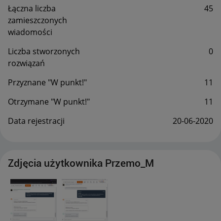
Łączna liczba
45
zamieszczonych
wiadomości
Liczba stworzonych
0
rozwiązań
Przyznane "W punkt!"
11
Otrzymane "W punkt!"
11
Data rejestracji
‎20-06-2020
Zdjęcia użytkownika Przemo_M