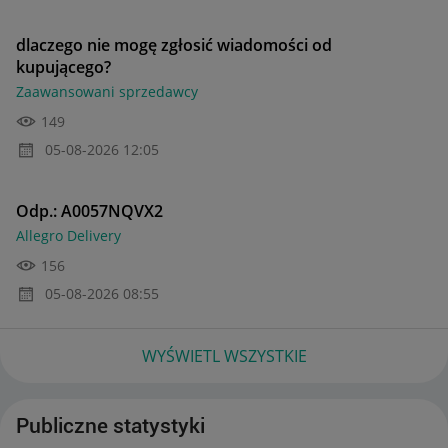
dlaczego nie mogę zgłosić wiadomości od
kupującego?
Zaawansowani sprzedawcy
149
‎05-08-2026
12:05
Odp.: A0057NQVX2
Allegro Delivery
156
‎05-08-2026
08:55
WYŚWIETL WSZYSTKIE
Publiczne statystyki