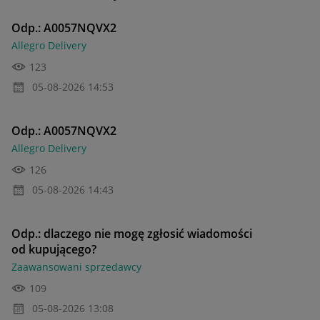
Odp.: A0057NQVX2
Allegro Delivery
123
‎05-08-2026
14:53
Odp.: A0057NQVX2
Allegro Delivery
126
‎05-08-2026
14:43
Odp.: dlaczego nie mogę zgłosić wiadomości
od kupującego?
Zaawansowani sprzedawcy
109
‎05-08-2026
13:08