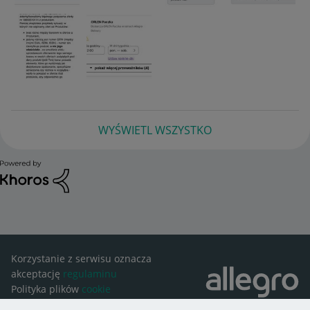
WYŚWIETL WSZYSTKO
Korzystanie z serwisu oznacza
akceptację
regulaminu
Polityka plików
cookie
Ustawienia plików
cookie