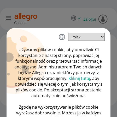
Zaloguj
Gadane
Używamy plików cookie, aby umożliwić Ci
korzystanie z naszej strony, poprawiać jej
funkcjonalność oraz przetwarzać informacje
analityczne. Administratorem Twoich danych
będzie Allegro oraz niektórzy partnerzy, z
którymi współpracujemy.
Kliknij tutaj
, aby
dowiedzieć się więcej o tym, jak korzystamy z
Health___Beauty
plików cookie. Po akceptacji strona zostanie
#17 Koryfeusz
automatycznie odświeżona.
Zgodę na wykorzystywanie plików cookie
wyrażasz dobrowolnie. Możesz ją w każdym
Strona Główna
OPCJE