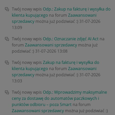
Twój nowy wpis
Odp.: Zakup na fakturę i wysyłka do
klienta kupującego
na forum
Zaawansowani
sprzedawcy
można już podziwiać :)
‎31-07-2026
13:09
Twój nowy wpis
Odp.: Oznaczanie zdjęć AI Act
na
forum
Zaawansowani sprzedawcy
można już
podziwiać :)
‎31-07-2026
13:08
Twój nowy wpis
Zakup na fakturę i wysyłka do
klienta kupującego
na forum
Zaawansowani
sprzedawcy
można już podziwiać :)
‎31-07-2026
13:03
Twój nowy wpis
Odp.: Wprowadzimy maksymalne
ceny za dostawę do automatów paczkowych i
punktów odbioru – poza Smart
na forum
Zaawansowani sprzedawcy
można już podziwiać :)