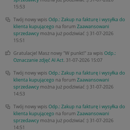
15:53
Twój nowy wpis
Odp.: Zakup na fakturę i wysyłka do
klienta kupującego
na forum
Zaawansowani
sprzedawcy
można już podziwiać :)
‎31-07-2026
15:51
Gratulacje! Masz nowy "W punkt!" za wpis
Odp.:
Oznaczanie zdjęć AI Act
.
‎31-07-2026
15:07
Twój nowy wpis
Odp.: Zakup na fakturę i wysyłka do
klienta kupującego
na forum
Zaawansowani
sprzedawcy
można już podziwiać :)
‎31-07-2026
14:53
Twój nowy wpis
Odp.: Zakup na fakturę i wysyłka do
klienta kupującego
na forum
Zaawansowani
sprzedawcy
można już podziwiać :)
‎31-07-2026
14:51