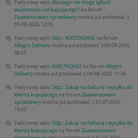
Twój nowy wpis
dlaczego nie mogę zgłosić
wiadomości od kupującego?
na forum
Zaawansowani sprzedawcy
można już podziwiać :)
‎05-08-2026
12:05
Twój nowy wpis
Odp.: A0057NQVX2
na forum
Allegro Delivery
można już podziwiać :)
‎05-08-2026
08:55
Twój nowy wpis
A0057NQVX2
na forum
Allegro
Delivery
można już podziwiać :)
‎04-08-2026
11:34
Twój nowy wpis
Odp.: Zakup na fakturę i wysyłka do
klienta kupującego
na forum
Zaawansowani
sprzedawcy
można już podziwiać :)
‎31-07-2026
19:53
Twój nowy wpis
Odp.: Zakup na fakturę i wysyłka do
klienta kupującego
na forum
Zaawansowani
sprzedawcy
można już podziwiać :)
‎31-07-2026