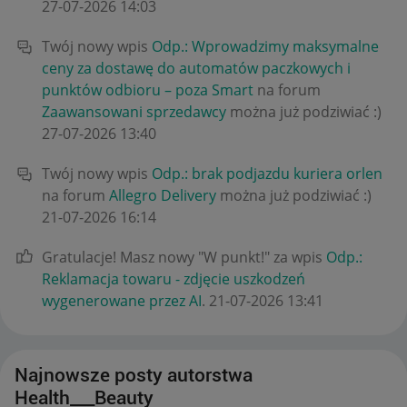
‎27-07-2026
14:03
Twój nowy wpis
Odp.: Wprowadzimy maksymalne
ceny za dostawę do automatów paczkowych i
punktów odbioru – poza Smart
na forum
Zaawansowani sprzedawcy
można już podziwiać :)
‎27-07-2026
13:40
Twój nowy wpis
Odp.: brak podjazdu kuriera orlen
na forum
Allegro Delivery
można już podziwiać :)
‎21-07-2026
16:14
Gratulacje! Masz nowy "W punkt!" za wpis
Odp.:
Reklamacja towaru - zdjęcie uszkodzeń
wygenerowane przez AI
.
‎21-07-2026
13:41
Najnowsze posty autorstwa
Health___Beauty