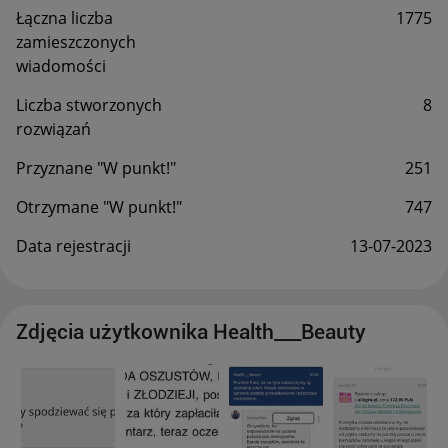
Łączna liczba
1775
zamieszczonych
wiadomości
Liczba stworzonych
8
rozwiązań
Przyznane "W punkt!"
251
Otrzymane "W punkt!"
747
Data rejestracji
‎13-07-2023
Zdjęcia użytkownika Health___Beauty