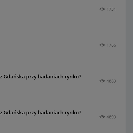
1731
1766
e z Gdańska przy badaniach rynku?
4889
e z Gdańska przy badaniach rynku?
4899