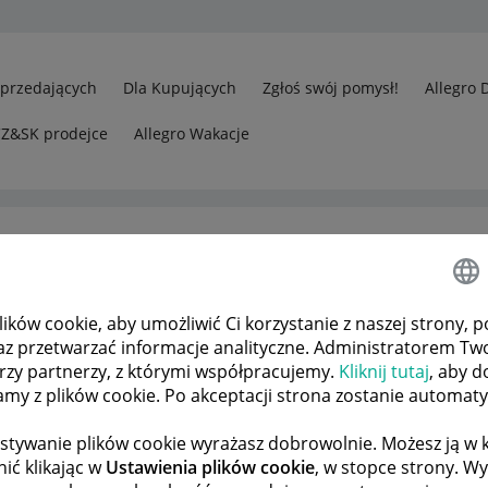
Sprzedających
Dla Kupujących
Zgłoś swój pomysł!
Allegro 
CZ&SK prodejce
Allegro Wakacje
ków cookie, aby umożliwić Ci korzystanie z naszej strony, p
az przetwarzać informacje analityczne. Administratorem Tw
órzy partnerzy, z którymi współpracujemy.
Kliknij tutaj
, aby d
tamy z plików cookie. Po akceptacji strona zostanie automat
stywanie plików cookie wyrażasz dobrowolnie. Możesz ją 
ić klikając w
Ustawienia plików cookie
, w stopce strony. W