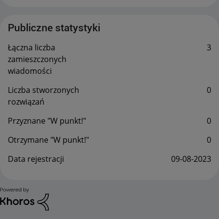
Publiczne statystyki
Łączna liczba
3
zamieszczonych
wiadomości
Liczba stworzonych
0
rozwiązań
Przyznane "W punkt!"
0
Otrzymane "W punkt!"
0
Data rejestracji
‎09-08-2023