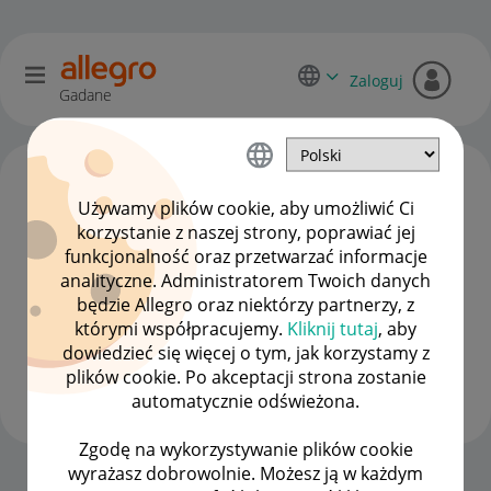
Zaloguj
Gadane
Używamy plików cookie, aby umożliwić Ci
korzystanie z naszej strony, poprawiać jej
funkcjonalność oraz przetwarzać informacje
analityczne. Administratorem Twoich danych
będzie Allegro oraz niektórzy partnerzy, z
którymi współpracujemy.
Kliknij tutaj
, aby
dowiedzieć się więcej o tym, jak korzystamy z
sharpiesklep
plików cookie. Po akceptacji strona zostanie
#7 Wielbiciel
automatycznie odświeżona.
Zgodę na wykorzystywanie plików cookie
wyrażasz dobrowolnie. Możesz ją w każdym
Strona Główna
OPCJE