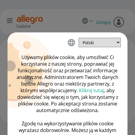
Zaloguj
Gadane
Używamy plików cookie, aby umożliwić Ci
korzystanie z naszej strony, poprawiać jej
funkcjonalność oraz przetwarzać informacje
analityczne. Administratorem Twoich danych
będzie Allegro oraz niektórzy partnerzy, z
którymi współpracujemy.
Kliknij tutaj
, aby
dowiedzieć się więcej o tym, jak korzystamy z
Silentscream
plików cookie. Po akceptacji strona zostanie
#7 Wielbiciel
automatycznie odświeżona.
Zgodę na wykorzystywanie plików cookie
wyrażasz dobrowolnie. Możesz ją w każdym
Strona Główna
OPCJE