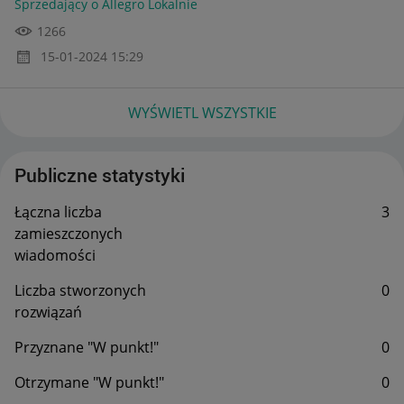
Sprzedający o Allegro Lokalnie
1266
‎15-01-2024
15:29
WYŚWIETL WSZYSTKIE
Publiczne statystyki
Łączna liczba
3
zamieszczonych
wiadomości
Liczba stworzonych
0
rozwiązań
Przyznane "W punkt!"
0
Otrzymane "W punkt!"
0