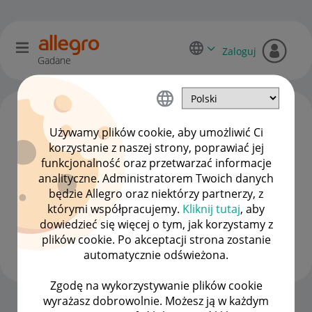
Zaloguj
Gadane
Używamy plików cookie, aby umożliwić Ci
korzystanie z naszej strony, poprawiać jej
funkcjonalność oraz przetwarzać informacje
analityczne. Administratorem Twoich danych
będzie Allegro oraz niektórzy partnerzy, z
którymi współpracujemy.
Kliknij tutaj
, aby
dowiedzieć się więcej o tym, jak korzystamy z
king8
plików cookie. Po akceptacji strona zostanie
#8 Zapaleniec
automatycznie odświeżona.
Zgodę na wykorzystywanie plików cookie
wyrażasz dobrowolnie. Możesz ją w każdym
Strona Główna
OPCJE