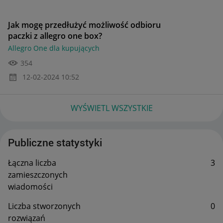
Jak mogę przedłużyć możliwość odbioru
paczki z allegro one box?
Allegro One dla kupujących
354
‎12-02-2024
10:52
WYŚWIETL WSZYSTKIE
Publiczne statystyki
Łączna liczba
3
zamieszczonych
wiadomości
Liczba stworzonych
0
rozwiązań