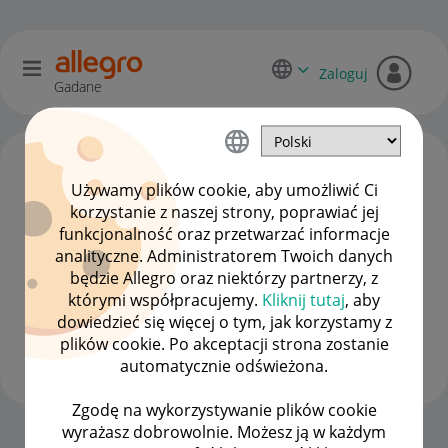
Zaloguj
Gadane
Używamy plików cookie, aby umożliwić Ci
korzystanie z naszej strony, poprawiać jej
funkcjonalność oraz przetwarzać informacje
analityczne. Administratorem Twoich danych
będzie Allegro oraz niektórzy partnerzy, z
którymi współpracujemy.
Kliknij tutaj
, aby
dowiedzieć się więcej o tym, jak korzystamy z
Bartek100785
plików cookie. Po akceptacji strona zostanie
#7 Wielbiciel
automatycznie odświeżona.
Zgodę na wykorzystywanie plików cookie
wyrażasz dobrowolnie. Możesz ją w każdym
Strona Główna
OPCJE