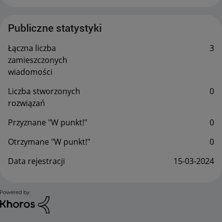
Publiczne statystyki
Łączna liczba
3
zamieszczonych
wiadomości
Liczba stworzonych
0
rozwiązań
Przyznane "W punkt!"
0
Otrzymane "W punkt!"
0
Data rejestracji
‎15-03-2024