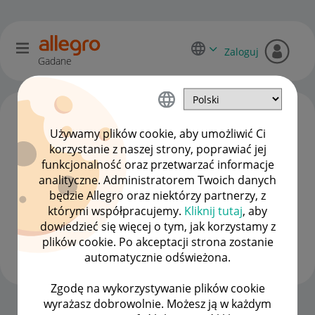
Zaloguj
Gadane
Używamy plików cookie, aby umożliwić Ci
korzystanie z naszej strony, poprawiać jej
funkcjonalność oraz przetwarzać informacje
analityczne. Administratorem Twoich danych
będzie Allegro oraz niektórzy partnerzy, z
którymi współpracujemy.
Kliknij tutaj
, aby
dowiedzieć się więcej o tym, jak korzystamy z
Majstersklep1
plików cookie. Po akceptacji strona zostanie
#1 Nowicjusz
automatycznie odświeżona.
Zgodę na wykorzystywanie plików cookie
wyrażasz dobrowolnie. Możesz ją w każdym
Strona Główna
OPCJE