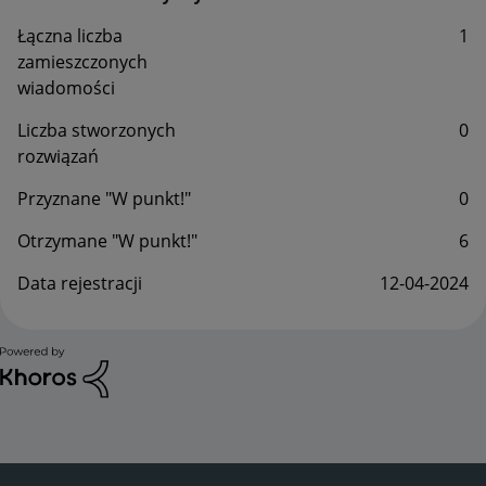
Łączna liczba
1
zamieszczonych
wiadomości
Liczba stworzonych
0
rozwiązań
Przyznane "W punkt!"
0
Otrzymane "W punkt!"
6
Data rejestracji
‎12-04-2024