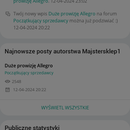
prowizję Allegro
.
‎12-04-2024
23:02
Twój nowy wpis
Duże prowizję Allegro
na forum
Początkujący sprzedawcy
można już podziwiać :)
‎12-04-2024
20:22
Najnowsze posty autorstwa Majstersklep1
Duże prowizję Allegro
Początkujący sprzedawcy
2548
‎12-04-2024
20:22
WYŚWIETL WSZYSTKIE
Publiczne statystyki