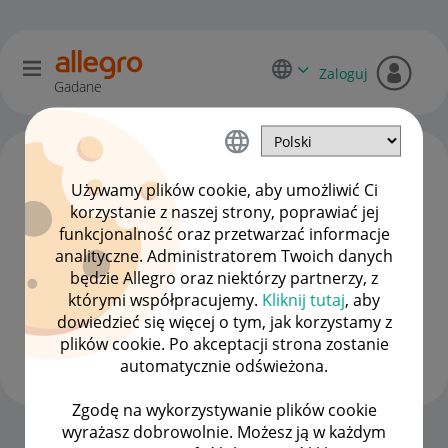
Zaloguj
Gadane
Używamy plików cookie, aby umożliwić Ci
korzystanie z naszej strony, poprawiać jej
funkcjonalność oraz przetwarzać informacje
analityczne. Administratorem Twoich danych
będzie Allegro oraz niektórzy partnerzy, z
którymi współpracujemy.
Kliknij tutaj
, aby
dowiedzieć się więcej o tym, jak korzystamy z
Client:45772287
plików cookie. Po akceptacji strona zostanie
#7 Wielbiciel
automatycznie odświeżona.
Zgodę na wykorzystywanie plików cookie
wyrażasz dobrowolnie. Możesz ją w każdym
Strona Główna
OPCJE