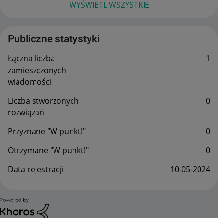
WYŚWIETL WSZYSTKIE
Publiczne statystyki
Łączna liczba
1
zamieszczonych
wiadomości
Liczba stworzonych
0
rozwiązań
Przyznane "W punkt!"
0
Otrzymane "W punkt!"
0
Data rejestracji
‎10-05-2024