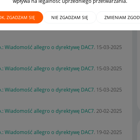
wpływa na legalność uprzedniego przetwarzania.
OK, ZGADZAM SIĘ
NIE ZGADZAM SIĘ
ZMIENIAM ZGOD
.: Wiadomość allegro o dyrektywę DAC7
.
‎17-02-2026
.: Wiadomość allegro o dyrektywę DAC7
.
‎15-03-2025
.: Wiadomość allegro o dyrektywę DAC7
.
‎15-03-2025
.: Wiadomość allegro o dyrektywę DAC7
.
‎15-03-2025
.: Wiadomość allegro o dyrektywę DAC7
.
‎20-02-2025
.: Wiadomość allegro o dyrektywę DAC7
.
‎19-02-2025