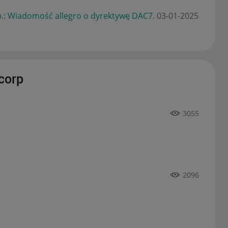
.: Wiadomość allegro o dyrektywę DAC7
.
‎03-01-2025
corp
3055
2096