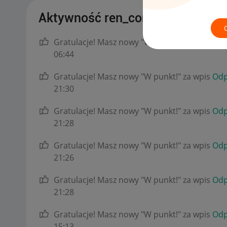
Aktywność ren_corp
Gratulacje! Masz nowy "W punkt!" za wpis
Odp
06:44
Gratulacje! Masz nowy "W punkt!" za wpis
Odp
21:30
Gratulacje! Masz nowy "W punkt!" za wpis
Odp
21:28
Gratulacje! Masz nowy "W punkt!" za wpis
Odp
21:26
Gratulacje! Masz nowy "W punkt!" za wpis
Odp
21:28
Gratulacje! Masz nowy "W punkt!" za wpis
Odp
15:13