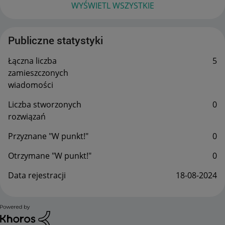
WYŚWIETL WSZYSTKIE
Publiczne statystyki
Łączna liczba
5
zamieszczonych
wiadomości
Liczba stworzonych
0
rozwiązań
Przyznane "W punkt!"
0
Otrzymane "W punkt!"
0
Data rejestracji
‎18-08-2024