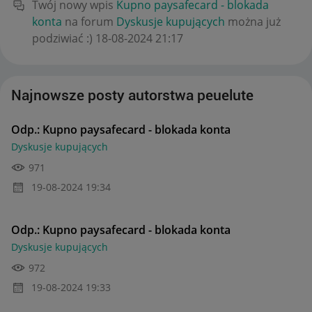
Twój nowy wpis
Kupno paysafecard - blokada
konta
na forum
Dyskusje kupujących
można już
podziwiać :)
‎18-08-2024
21:17
Najnowsze posty autorstwa peuelute
Odp.: Kupno paysafecard - blokada konta
Dyskusje kupujących
971
‎19-08-2024
19:34
Odp.: Kupno paysafecard - blokada konta
Dyskusje kupujących
972
‎19-08-2024
19:33