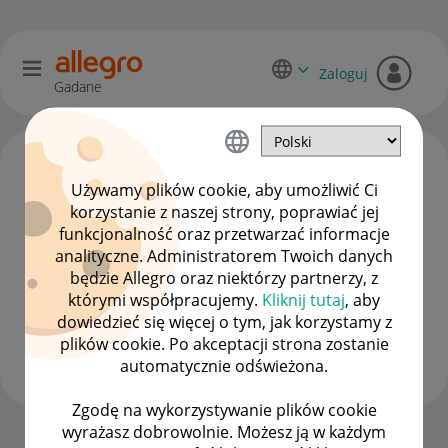
Zaloguj
Gadane
Używamy plików cookie, aby umożliwić Ci
korzystanie z naszej strony, poprawiać jej
funkcjonalność oraz przetwarzać informacje
analityczne. Administratorem Twoich danych
będzie Allegro oraz niektórzy partnerzy, z
którymi współpracujemy.
Kliknij tutaj
, aby
dowiedzieć się więcej o tym, jak korzystamy z
peuelute
plików cookie. Po akceptacji strona zostanie
#7 Wielbiciel
automatycznie odświeżona.
Zgodę na wykorzystywanie plików cookie
wyrażasz dobrowolnie. Możesz ją w każdym
Strona Główna
OPCJE