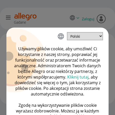
Zaloguj
Gadane
Używamy plików cookie, aby umożliwić Ci
korzystanie z naszej strony, poprawiać jej
funkcjonalność oraz przetwarzać informacje
analityczne. Administratorem Twoich danych
będzie Allegro oraz niektórzy partnerzy, z
którymi współpracujemy.
Kliknij tutaj
, aby
dowiedzieć się więcej o tym, jak korzystamy z
merkor_m
plików cookie. Po akceptacji strona zostanie
#3 Debiutant
automatycznie odświeżona.
Zgodę na wykorzystywanie plików cookie
wyrażasz dobrowolnie. Możesz ją w każdym
Strona Główna
OPCJE