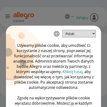
Zaloguj
Gadane
Używamy plików cookie, aby umożliwić Ci
korzystanie z naszej strony, poprawiać jej
funkcjonalność oraz przetwarzać informacje
analityczne. Administratorem Twoich danych
będzie Allegro oraz niektórzy partnerzy, z
którymi współpracujemy.
Kliknij tutaj
, aby
dowiedzieć się więcej o tym, jak korzystamy z
Bon2639
plików cookie. Po akceptacji strona zostanie
#7 Wielbiciel
automatycznie odświeżona.
Zgodę na wykorzystywanie plików cookie
wyrażasz dobrowolnie. Możesz ją w każdym
Strona Główna
OPCJE