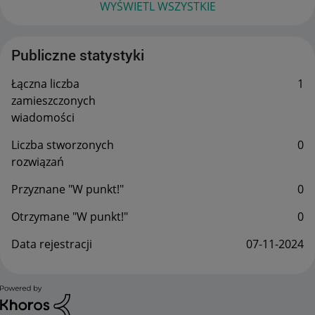
WYŚWIETL WSZYSTKIE
Publiczne statystyki
Łączna liczba
1
zamieszczonych
wiadomości
Liczba stworzonych
0
rozwiązań
Przyznane "W punkt!"
0
Otrzymane "W punkt!"
0
Data rejestracji
‎07-11-2024