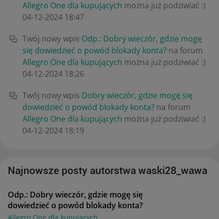
Allegro One dla kupujących
można już podziwiać :)
‎04-12-2024
18:47
Twój nowy wpis
Odp.: Dobry wieczór, gdzie mogę
się dowiedzieć o powód blokady konta?
na forum
Allegro One dla kupujących
można już podziwiać :)
‎04-12-2024
18:26
Twój nowy wpis
Dobry wieczór, gdzie mogę się
dowiedzieć o powód blokady konta?
na forum
Allegro One dla kupujących
można już podziwiać :)
‎04-12-2024
18:19
Najnowsze posty autorstwa waski28_wawa
Odp.: Dobry wieczór, gdzie mogę się
dowiedzieć o powód blokady konta?
Allegro One dla kupujących