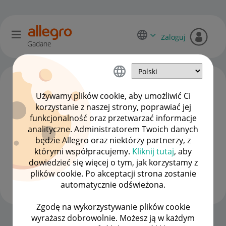
Zaloguj
Gadane
Używamy plików cookie, aby umożliwić Ci
korzystanie z naszej strony, poprawiać jej
funkcjonalność oraz przetwarzać informacje
analityczne. Administratorem Twoich danych
będzie Allegro oraz niektórzy partnerzy, z
którymi współpracujemy.
Kliknij tutaj
, aby
dowiedzieć się więcej o tym, jak korzystamy z
waski28_wawa
plików cookie. Po akceptacji strona zostanie
#7 Wielbiciel
automatycznie odświeżona.
Zgodę na wykorzystywanie plików cookie
wyrażasz dobrowolnie. Możesz ją w każdym
Strona Główna
OPCJE