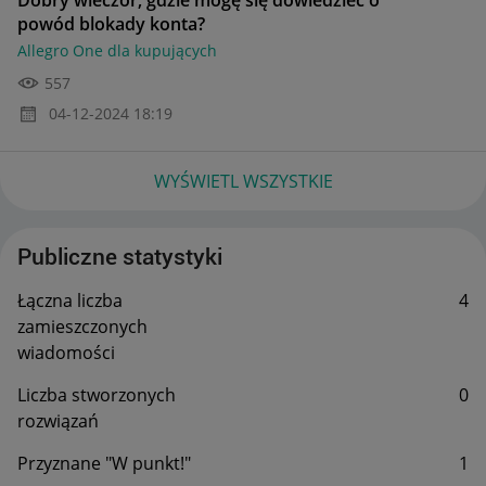
powód blokady konta?
Allegro One dla kupujących
557
‎04-12-2024
18:19
WYŚWIETL WSZYSTKIE
Publiczne statystyki
Łączna liczba
4
zamieszczonych
wiadomości
Liczba stworzonych
0
rozwiązań
Przyznane "W punkt!"
1