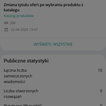
Zmiana tytułu ofert po wybraniu produktu z
katalogu
Katalog produktów
208
‎22-04-2025
13:47
WYŚWIETL WSZYSTKIE
Publiczne statystyki
Łączna liczba
10
zamieszczonych
wiadomości
Liczba stworzonych
0
rozwiązań
Przyznane "W punkt!"
0