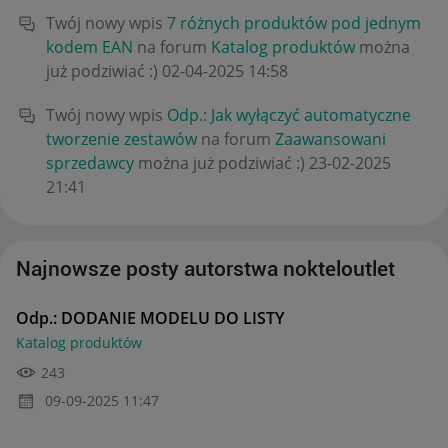
Twój nowy wpis
7 różnych produktów pod jednym
kodem EAN
na forum
Katalog produktów
można
już podziwiać :)
‎02-04-2025
14:58
Twój nowy wpis
Odp.: Jak wyłączyć automatyczne
tworzenie zestawów
na forum
Zaawansowani
sprzedawcy
można już podziwiać :)
‎23-02-2025
21:41
Najnowsze posty autorstwa nokteloutlet
Odp.: DODANIE MODELU DO LISTY
Katalog produktów
243
‎09-09-2025
11:47