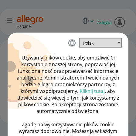
Zaloguj
Gadane
Używamy plików cookie, aby umożliwić Ci
korzystanie z naszej strony, poprawiać jej
funkcjonalność oraz przetwarzać informacje
analityczne. Administratorem Twoich danych
będzie Allegro oraz niektórzy partnerzy, z
którymi współpracujemy.
Kliknij tutaj
, aby
dowiedzieć się więcej o tym, jak korzystamy z
nokteloutlet
plików cookie. Po akceptacji strona zostanie
#7 Wielbiciel
automatycznie odświeżona.
Zgodę na wykorzystywanie plików cookie
wyrażasz dobrowolnie. Możesz ją w każdym
Strona Główna
OPCJE