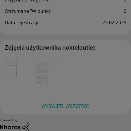
Otrzymane "W punkt!"
0
Data rejestracji
‎23-02-2025
Zdjęcia użytkownika nokteloutlet
WYŚWIETL WSZYSTKO