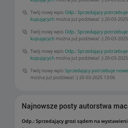
Twój nowy wpis
Odp.: Sprzedający potrzebuj
kupujących
można już podziwiać :)
‎20-03-2025
Twój nowy wpis
Odp.: Sprzedający potrzebuj
kupujących
można już podziwiać :)
‎20-03-2025
Twój nowy wpis
Odp.: Sprzedający potrzebuj
kupujących
można już podziwiać :)
‎20-03-2025
Twój nowy wpis
Sprzedający potrzebuje nowe
można już podziwiać :)
‎20-03-2025
13:06
Najnowsze posty autorstwa ma
Odp.: Sprzedający grozi sądem na wystawien