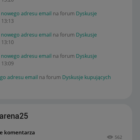
e nowego adresu email
na forum
Dyskusje
13:13
e nowego adresu email
na forum
Dyskusje
13:10
e nowego adresu email
na forum
Dyskusje
13:09
go adresu email
na forum
Dyskusje kupujących
carena25
ie komentarza
562