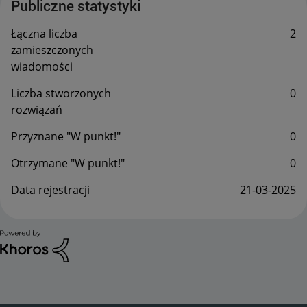
Publiczne statystyki
Łączna liczba
2
zamieszczonych
wiadomości
Liczba stworzonych
0
rozwiązań
Przyznane "W punkt!"
0
Otrzymane "W punkt!"
0
Data rejestracji
‎21-03-2025