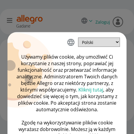
Zaloguj
Gadane
Używamy plików cookie, aby umożliwić Ci
korzystanie z naszej strony, poprawiać jej
funkcjonalność oraz przetwarzać informacje
analityczne. Administratorem Twoich danych
będzie Allegro oraz niektórzy partnerzy, z
którymi współpracujemy.
Kliknij tutaj
, aby
dowiedzieć się więcej o tym, jak korzystamy z
sdz86
plików cookie. Po akceptacji strona zostanie
#7 Wielbiciel
automatycznie odświeżona.
Zgodę na wykorzystywanie plików cookie
wyrażasz dobrowolnie. Możesz ją w każdym
Strona Główna
OPCJE