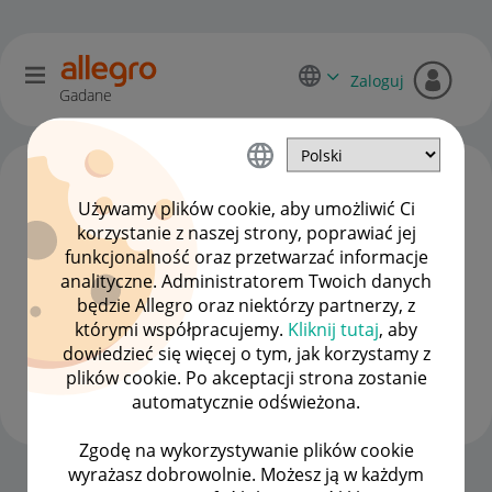
Zaloguj
Gadane
Używamy plików cookie, aby umożliwić Ci
korzystanie z naszej strony, poprawiać jej
funkcjonalność oraz przetwarzać informacje
analityczne. Administratorem Twoich danych
będzie Allegro oraz niektórzy partnerzy, z
którymi współpracujemy.
Kliknij tutaj
, aby
dowiedzieć się więcej o tym, jak korzystamy z
piotradamczyk47
plików cookie. Po akceptacji strona zostanie
#7 Wielbiciel
automatycznie odświeżona.
Zgodę na wykorzystywanie plików cookie
wyrażasz dobrowolnie. Możesz ją w każdym
Strona Główna
OPCJE