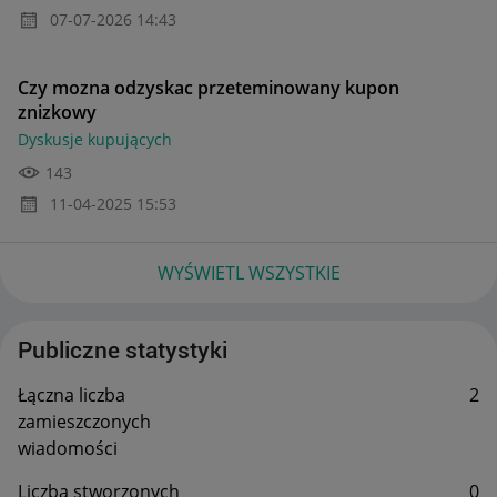
‎07-07-2026
14:43
Czy mozna odzyskac przeteminowany kupon
znizkowy
Dyskusje kupujących
143
‎11-04-2025
15:53
WYŚWIETL WSZYSTKIE
Publiczne statystyki
Łączna liczba
2
zamieszczonych
wiadomości
Liczba stworzonych
0