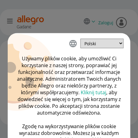
Zaloguj
Gadane
Używamy plików cookie, aby umożliwić Ci
korzystanie z naszej strony, poprawiać jej
funkcjonalność oraz przetwarzać informacje
analityczne. Administratorem Twoich danych
będzie Allegro oraz niektórzy partnerzy, z
którymi współpracujemy.
Kliknij tutaj
, aby
dowiedzieć się więcej o tym, jak korzystamy z
Dar_Ma
plików cookie. Po akceptacji strona zostanie
#7 Wielbiciel
automatycznie odświeżona.
Zgodę na wykorzystywanie plików cookie
wyrażasz dobrowolnie. Możesz ją w każdym
Strona Główna
OPCJE