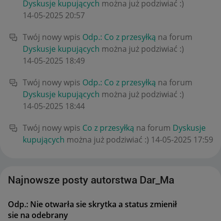
Dyskusje kupujących
można już podziwiać :)
‎14-05-2025
20:57
Twój nowy wpis
Odp.: Co z przesyłką
na forum
Dyskusje kupujących
można już podziwiać :)
‎14-05-2025
18:49
Twój nowy wpis
Odp.: Co z przesyłką
na forum
Dyskusje kupujących
można już podziwiać :)
‎14-05-2025
18:44
Twój nowy wpis
Co z przesyłką
na forum
Dyskusje
kupujących
można już podziwiać :)
‎14-05-2025
17:59
Najnowsze posty autorstwa Dar_Ma
Odp.: Nie otwarła sie skrytka a status zmienił
sie na odebrany