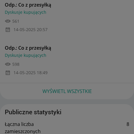
Odp.: Co z przesyłką
Dyskusje kupujących
561
‎14-05-2025
20:57
Odp.: Co z przesyłką
Dyskusje kupujących
598
‎14-05-2025
18:49
WYŚWIETL WSZYSTKIE
Publiczne statystyki
Łączna liczba
8
zamieszczonych